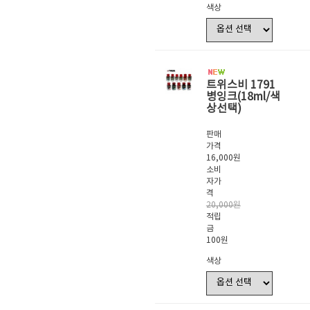
색상
트위스비 1791
병잉크(18ml/색
상선택)
판매
가격
16,000원
소비
자가
격
20,000원
적립
금
100원
색상