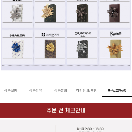
상품설명
상품리뷰
상품문의
각인안내/포장
배송/교환/AS