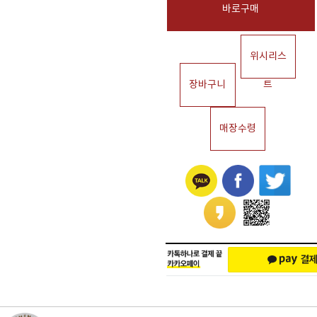
바로구매
위시리스
장바구니
트
매장수령