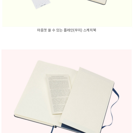
마음껏 쓸 수 있는 플레인(무지) 스케치북