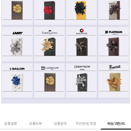
상품설명
상품리뷰
상품문의
각인안내/포장
배송/교환/AS