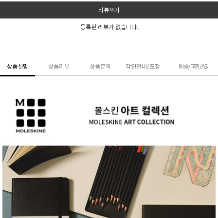
리뷰쓰기
등록된 리뷰가 없습니다.
상품설명
상품리뷰
상품문의
각인안내/포장
배송/교환/AS