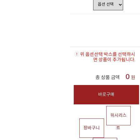
위 옵션선택 박스를 선택하시
면 상품이 추가됩니다.
0
총 상품 금액
원
바로구매
위시리스
장바구니
트