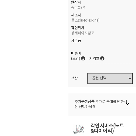
원산지
중국OEM
제조사
몰스킨(Moleskine)
각인위치
상세페이지참고
사은품
배송비
(조건)
지역별
색상
추가구성상품
추가로 구매를 원하시
면 선택하세요
각인서비스(노트
&다이어리)