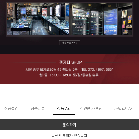
상품설명
상품리뷰
상품문의
각인안내/포장
배송/교환/AS
문의하기
등록된 문의가 없습니다.