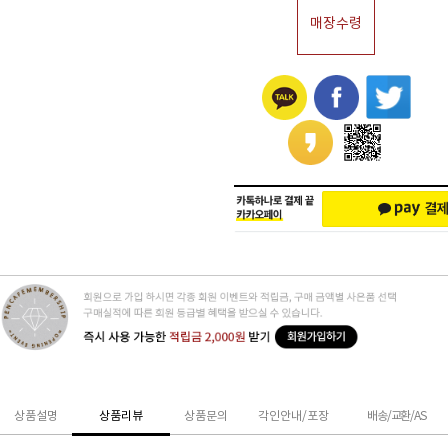
매장수령
상품설명
상품리뷰
상품문의
각인안내/포장
배송/교환/AS