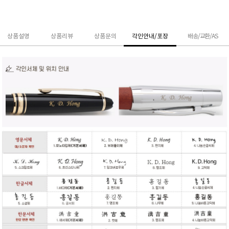
상품설명
상품리뷰
상품문의
각인안내/포장
배송/교환/AS