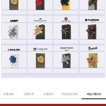
상품설명
상품리뷰
상품문의
각인안내/포장
배송/교환/AS