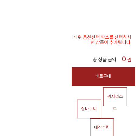
위 옵션선택 박스를 선택하시
면 상품이 추가됩니다.
0
총 상품 금액
원
바로구매
위시리스
장바구니
트
매장수령