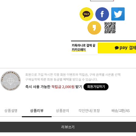
상품설명
상품리뷰
상품문의
각인안내/포장
배송/교환/AS
리뷰쓰기