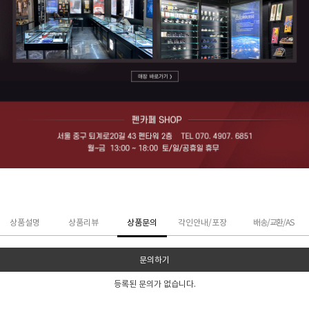
상품설명
상품리뷰
상품문의
각인안내/포장
배송/교환/AS
문의하기
등록된 문의가 없습니다.