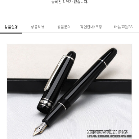
등록된 리뷰가 없습니다.
상품설명
상품리뷰
상품문의
각인안내/포장
배송/교환/AS