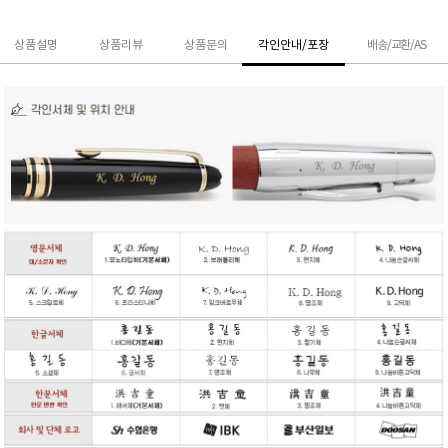
상품설명
상품리뷰
상품문의
각인안내/포장
배송/교환/AS