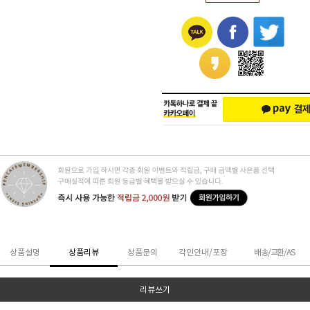
상품설명
상품리뷰
상품문의
각인안내/포장
배송/교환/AS
리뷰쓰기