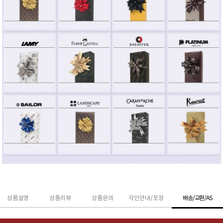
상품설명
상품리뷰
상품문의
각인안내/포장
배송/교환/AS