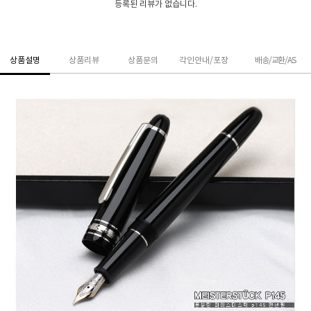
등록된 리뷰가 없습니다.
상품설명
상품리뷰
상품문의
각인안내/포장
배송/교환/AS