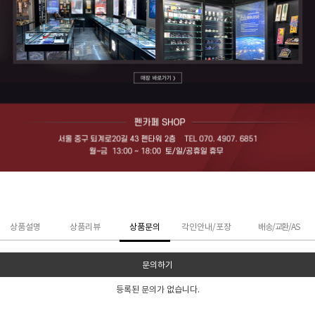
상품설명
상품리뷰
상품문의
각인안내/포장
배송/교환/AS
문의하기
등록된 문의가 없습니다.