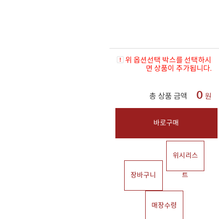
위 옵션선택 박스를 선택하시
면 상품이 추가됩니다.
0
총 상품 금액
원
바로구매
위시리스
장바구니
트
매장수령