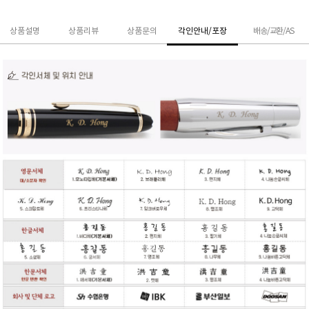
상품설명
상품리뷰
상품문의
각인안내/포장
배송/교환/AS