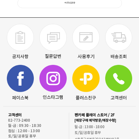
+more
고객센터
펜카페 플레이 스토어 / 2F
02-773-2400
[매장구매 예약방문/매장수령]
월-금 : 09:30 - 18:30
월-금 : 13:00 - 18:00
점심 : 12:00 - 13:00
토/일/공휴일 휴무
토/일/공휴일 휴무