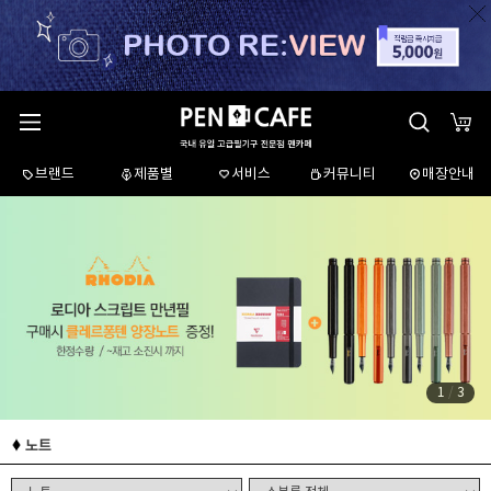
브랜드
제품별
서비스
커뮤니티
매장안내
1
/
3
노트