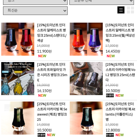
[15%]도미넌트 인더
[15%]도미넌트 인더
스트리 알케미스트 병
스트리 알케미스트 병
잉크 25ml(스탠다드/
잉크 25ml(펄/색상선
색상
택)
14,000
원
17,000
원
11,900
14,450
원
원
[15%]도미넌트 인더
[25%]도미넌트 인더
스트리 트와일라잇 가
스트리 아카이빙북 Vo
든 시리즈 병잉크 25m
l.2 병잉크 25ml(스탠
l(
다
19,000
원
14,000
원
16,150
10,500
원
원
[25%]도미넌트 인더
[25%]도미넌트 인더
스트리 아카이빙 북 Se
스트리 아카이빙 북 At
aweed (해초) 병잉크
lantis (아틀란티스)
25
병
14,000
원
17,000
원
10,500
12,800
원
원